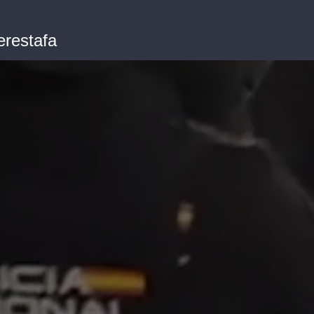
erestafa