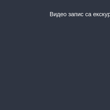
Видео запис са екскур