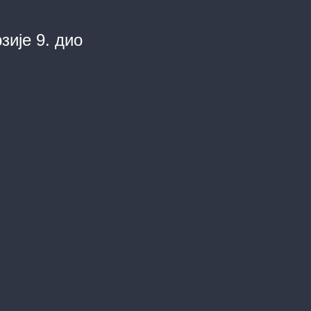
зије 9. дио