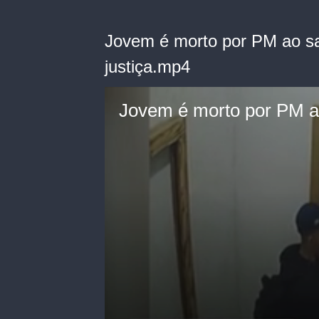
Jovem é morto por PM ao sai
justiça.mp4