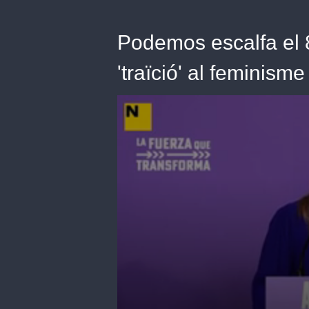
Podemos escalfa el 
'traïció' al feminisme