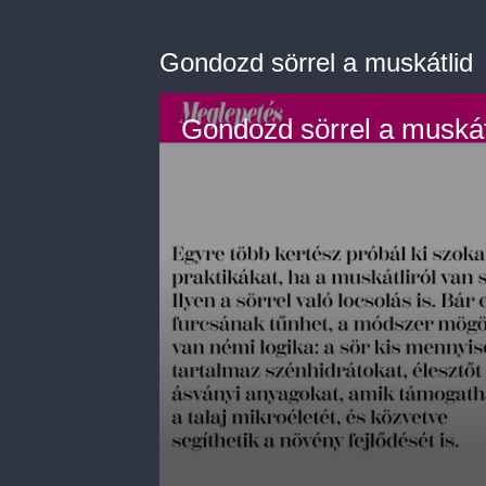
Gondozd sörrel a muskátlid
Gondozd sörrel a muskát