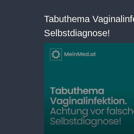
Tabuthema Vaginalinfe
Selbstdiagnose!