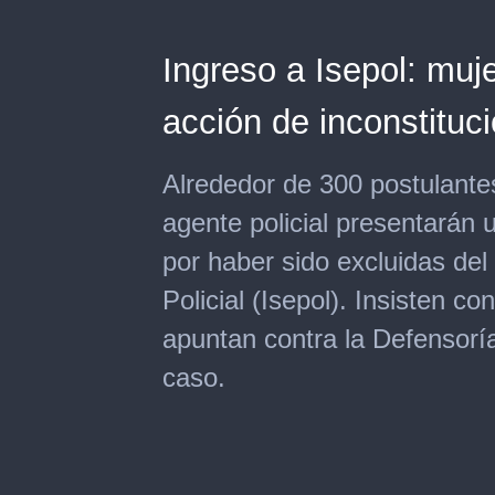
Ingreso a Isepol: muj
acción de inconstituc
Alrededor de 300 postulantes
agente policial presentarán 
por haber sido excluidas del
Policial (Isepol). Insisten c
apuntan contra la Defensoría
caso.