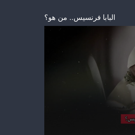
البابا فرنسيس.. من هو؟