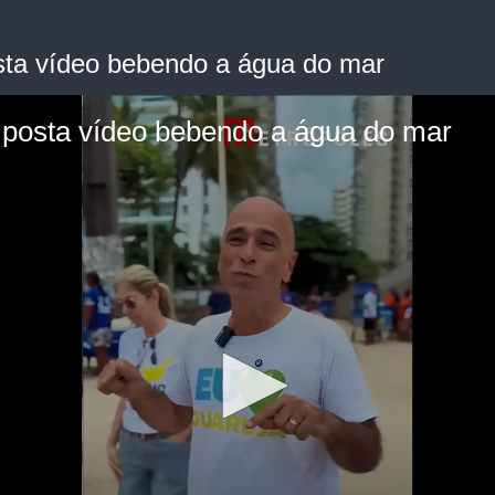
osta vídeo bebendo a água do mar
á posta vídeo bebendo a água do mar