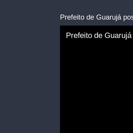
Prefeito de Guarujá p
Prefeito de Guaruj