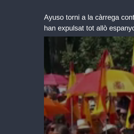
Ayuso torni a la càrrega con
han expulsat tot allò espany