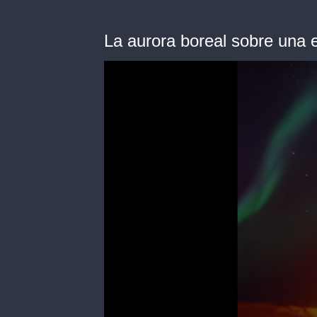
La aurora boreal sobre una e