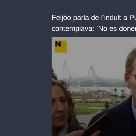
Feijóo parla de l'indult a 
contemplava: 'No es donen