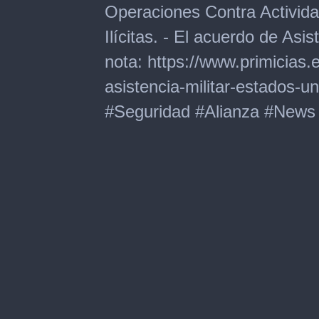
Operaciones Contra Activid
Ilícitas. - El acuerdo de Asi
nota: https://www.primicias.e
asistencia-militar-estados
#Seguridad #Alianza #New