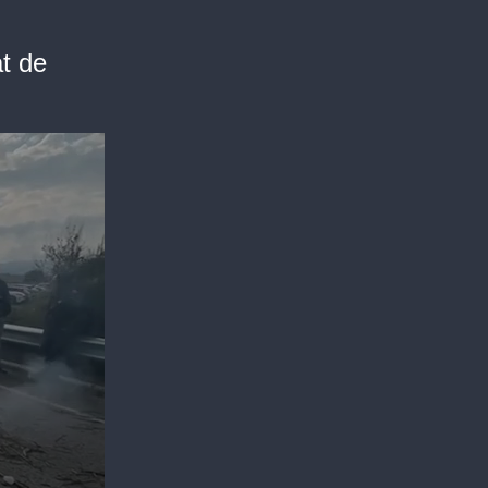
at de