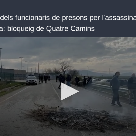
dels funcionaris de presons per l'assassin
a: bloqueig de Quatre Camins