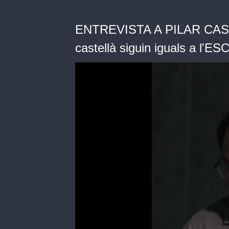
ENTREVISTA A PILAR CASTIL
castellà siguin iguals a l'E