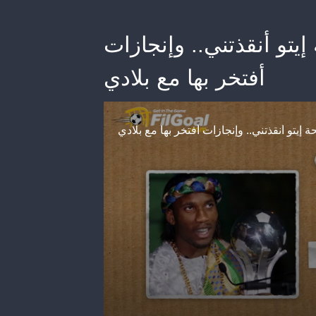
 - نصيحة إيتو أنقذتني.. وإنجازات
أفتخر بها مع بلادي