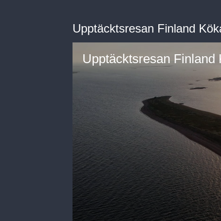
Upptäcktsresan Finland Kök
Upptäcktsresan Finland