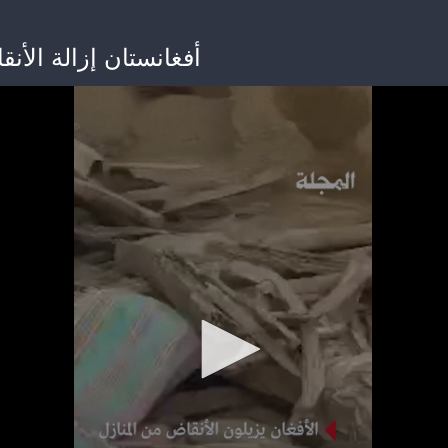
أفغانستان إزالة الأن