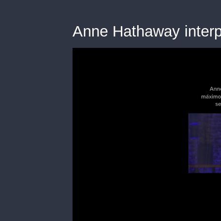
Anne Hathaway interpr