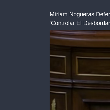
Míriam Nogueras Defen
'Controlar El Desbord