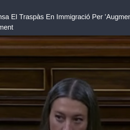
sa El Traspàs En Immigració Per 'Augment
ament