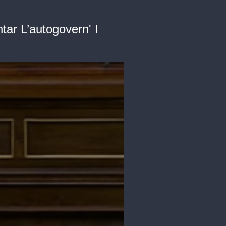
ar L’autogovern' I