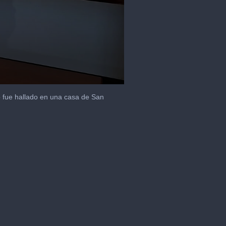
 fue hallado en una casa de San