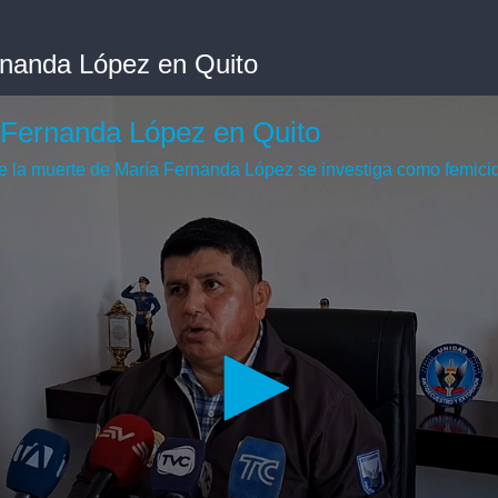
rnanda López en Quito
 Fernanda López en Quito