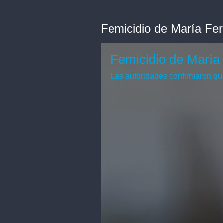
Femicidio de María Fe
Femicidio de María