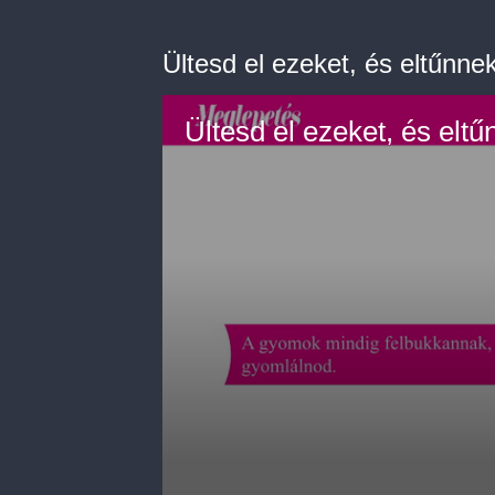
Ültesd el ezeket, és eltűnn
Ültesd el ezeket, és elt