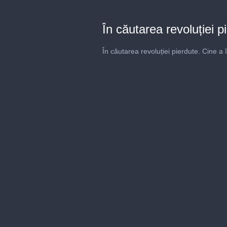
În căutarea revoluției p
În căutarea revoluției pierdute. Cine a 