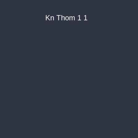
Kn Thom 1 1