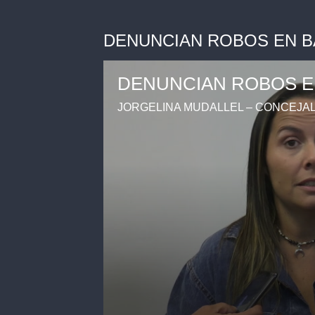
DENUNCIAN ROBOS EN 
DENUNCIAN ROBOS E
JORGELINA MUDALLEL – CONCEJA