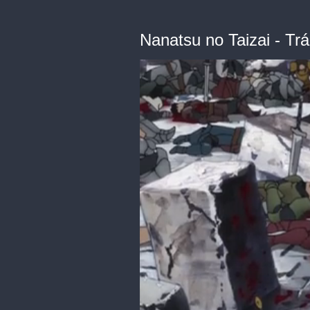
Nanatsu no Taizai - Tráil