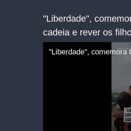
"Liberdade", comemor
cadeia e rever os filh