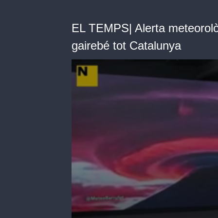
EL TEMPS| Alerta meteorològ
gairebé tot Catalunya