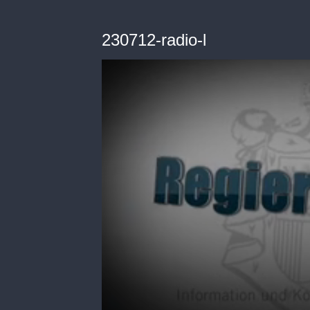
230712-radio-l