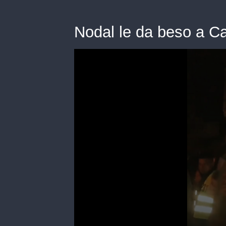
Nodal le da beso a C