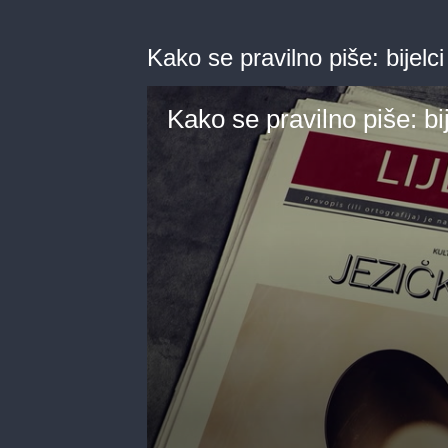
Kako se pravilno piše: bijelci i
Kako se pravilno piše: bije