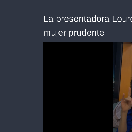
La presentadora Lour
mujer prudente