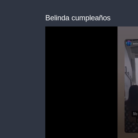
Belinda cumpleaños