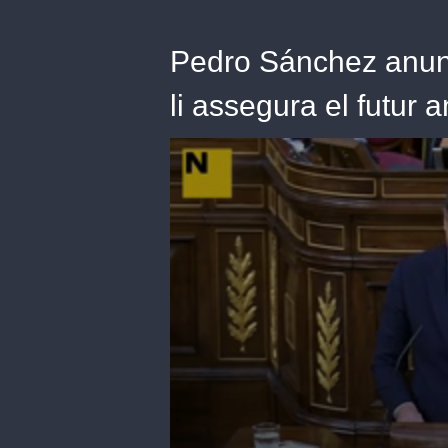
Pedro Sánchez anunc
li assegura el futu