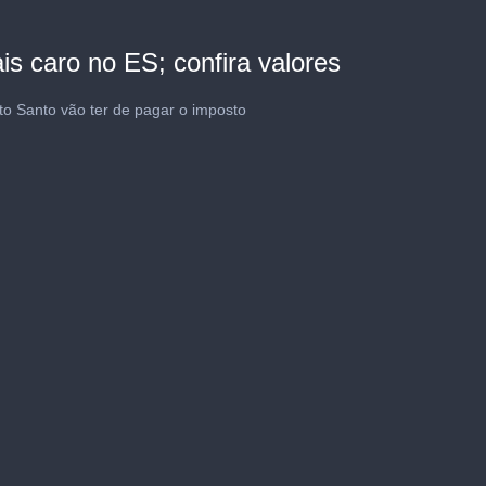
is caro no ES; confira valores
to Santo vão ter de pagar o imposto