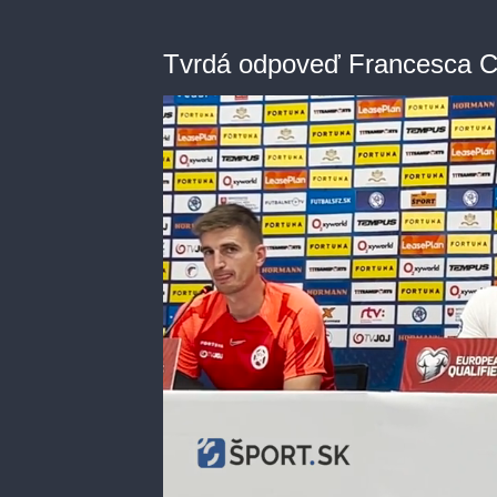
Tvrdá odpoveď Francesca Ca