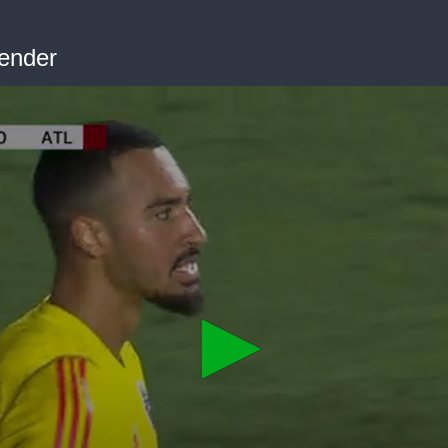
lender