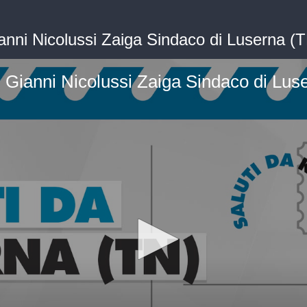
ianni Nicolussi Zaiga Sindaco di Luserna (
 - Gianni Nicolussi Zaiga Sindaco di Lus