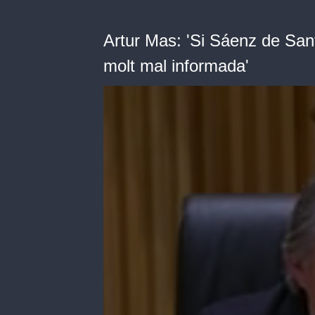
Artur Mas: 'Si Sáenz de San
molt mal informada'