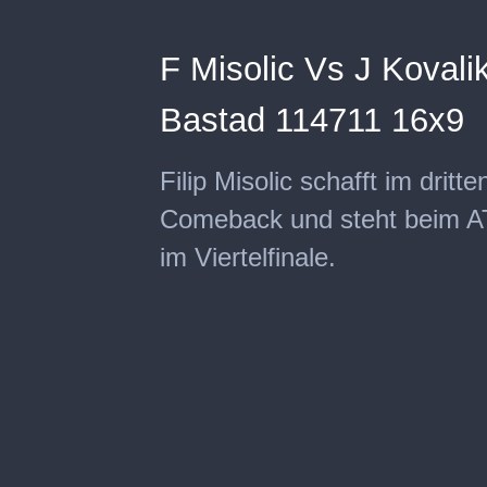
F Misolic Vs J Kovalik
Bastad 114711 16x9
Filip Misolic schafft im drit
Comeback und steht beim A
im Viertelfinale.