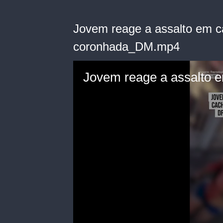
Jovem reage a assalto em c
coronhada_DM.mp4