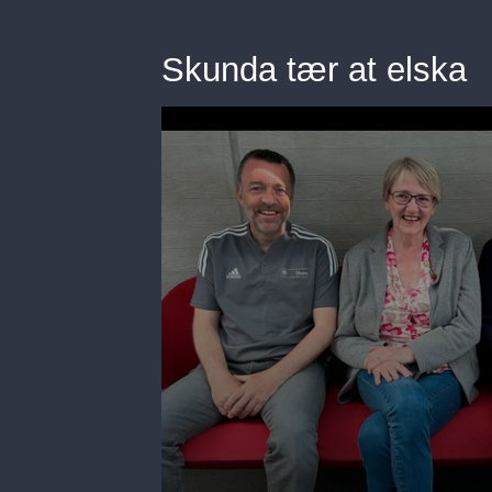
Skunda tær at elska