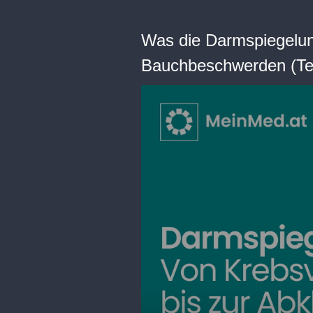
Was die Darmspiegelun
Bauchbeschwerden (Tei