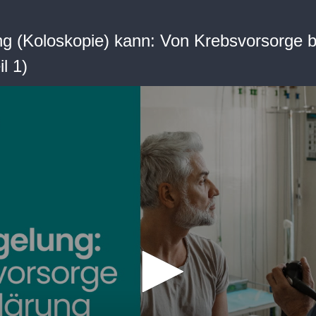
g (Koloskopie) kann: Von Krebsvorsorge b
l 1)