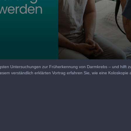
igsten Untersuchungen zur Früherkennung von Darmkrebs – und hilft zu
m verständlich erklärten Vortrag erfahren Sie, wie eine Koloskopie ab