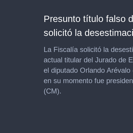
Presunto título falso 
solicitó la desestimac
La Fiscalía solicitó la deses
actual titular del Jurado de
el diputado Orlando Arévalo
en su momento fue president
(CM).