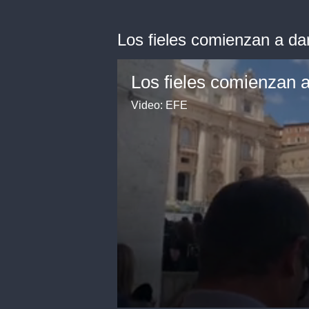
Los fieles comienzan a dar
Video: EFE