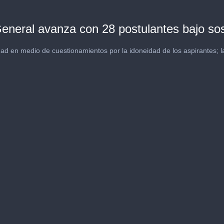
General avanza con 28 postulantes bajo s
dad en medio de cuestionamientos por la idoneidad de los aspirantes; la