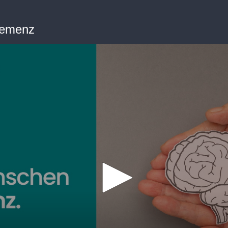
Demenz