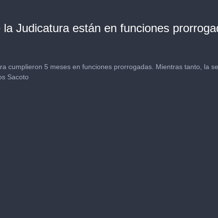
 la Judicatura están en funciones prorrog
ura cumplieron 5 meses en funciones prorrogadas. Mientras tanto, la s
os Sacoto