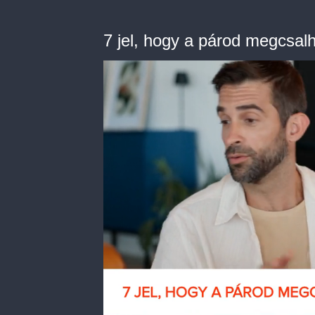
7 jel, hogy a párod megcsal