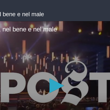
el bene e nel male
, nel bene e nel male