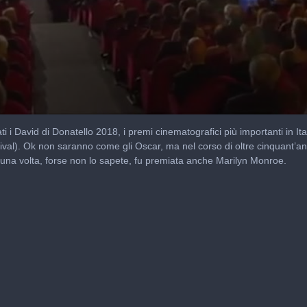
 David di Donatello 2018, i premi cinematografici più importanti in Ital
ival). Ok non saranno come gli Oscar, ma nel corso di oltre cinquant’a
 E una volta, forse non lo sapete, fu premiata anche Marilyn Monroe.