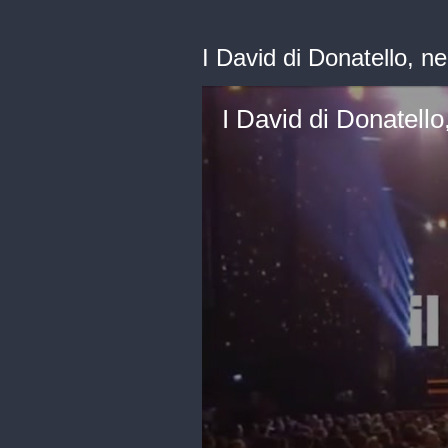
I David di Donatello, n
I David di Donatello